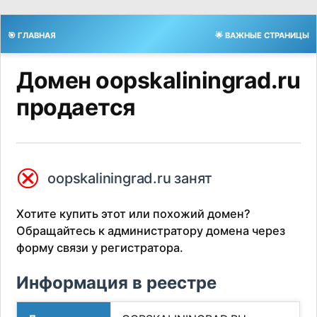
🎯 ГЛАВНАЯ
🌟 ВАЖНЫЕ СТРАНИЦЫ
Домен oopskaliningrad.ru
продается
⮿
oopskaliningrad.ru занят
Хотите купить этот или похожий домен?
Обращайтесь к администратору домена через
форму связи у регистратора.
Информация в реестре