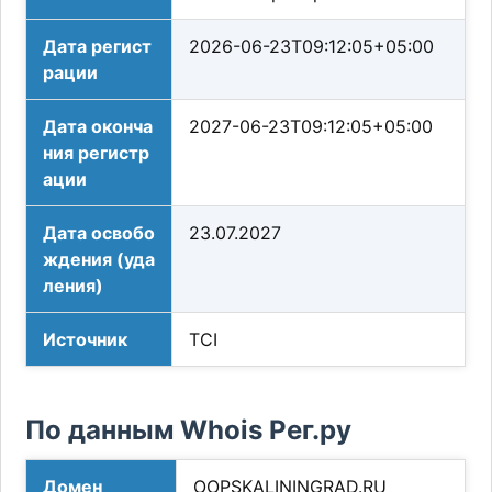
Дата регист
2026-06-23T09:12:05+05:00
рации
Дата оконча
2027-06-23T09:12:05+05:00
ния регистр
ации
Дата освобо
23.07.2027
ждения (уда
ления)
Источник
TCI
По данным Whois Рег.ру
Домен
OOPSKALININGRAD.RU