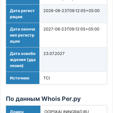
Дата регист
2026-06-23T09:12:05+05:00
рации
Дата оконча
2027-06-23T09:12:05+05:00
ния регистр
ации
Дата освобо
23.07.2027
ждения (уда
ления)
Источник
TCI
По данным Whois Рег.ру
Домен
OOPSKALININGRAD.RU