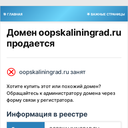
🎯 ГЛАВНАЯ
🌟 ВАЖНЫЕ СТРАНИЦЫ
Домен oopskaliningrad.ru
продается
⮿
oopskaliningrad.ru занят
Хотите купить этот или похожий домен?
Обращайтесь к администратору домена через
форму связи у регистратора.
Информация в реестре