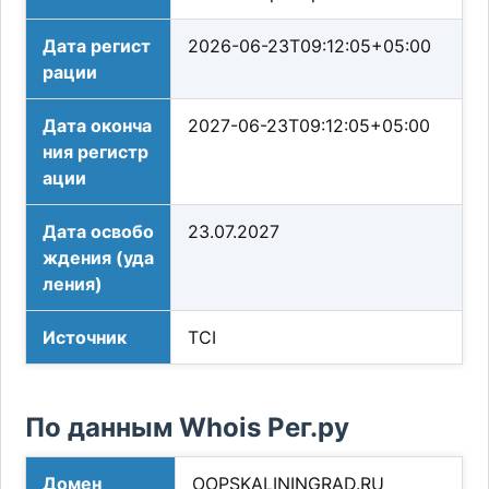
Дата регист
2026-06-23T09:12:05+05:00
рации
Дата оконча
2027-06-23T09:12:05+05:00
ния регистр
ации
Дата освобо
23.07.2027
ждения (уда
ления)
Источник
TCI
По данным Whois Рег.ру
Домен
OOPSKALININGRAD.RU