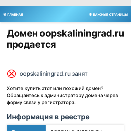
🎯 ГЛАВНАЯ
🌟 ВАЖНЫЕ СТРАНИЦЫ
Домен oopskaliningrad.ru
продается
⮿
oopskaliningrad.ru занят
Хотите купить этот или похожий домен?
Обращайтесь к администратору домена через
форму связи у регистратора.
Информация в реестре