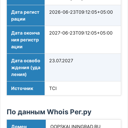
Дата регист
2026-06-23T09:12:05+05:00
рации
Дата оконча
2027-06-23T09:12:05+05:00
ния регистр
ации
Дата освобо
23.07.2027
ждения (уда
ления)
Источник
TCI
По данным Whois Рег.ру
Домен
OOPSKALININGRAD.RU