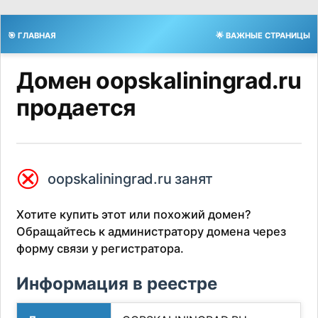
🎯 ГЛАВНАЯ
🌟 ВАЖНЫЕ СТРАНИЦЫ
Домен oopskaliningrad.ru
продается
⮿
oopskaliningrad.ru занят
Хотите купить этот или похожий домен?
Обращайтесь к администратору домена через
форму связи у регистратора.
Информация в реестре